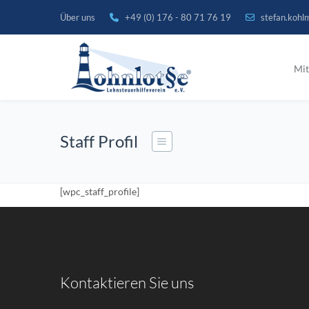
Über uns
+49 (0) 176 - 80 71 76 19
stefan.kohl
Mit
Staff Profil
[wpc_staff_profile]
Kontaktieren Sie uns