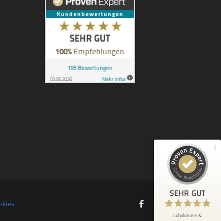
Kundenbewertungen und Erfahrungen zu
Lohnlotse e. V.
100%
SEHR GUT
Empfehlungen auf
ProvenExpert.com
4,92 / 5,00
89
106
Bewertungen von 2
Bewertungen auf
anderen Quellen
ProvenExpert.com
Blick aufs ProvenExpert-Profil werfen
SEHR GUT
Anonym
29.6.2025
okies
5
Eine sehr schnelle und hilfreiche
Lohnlotse e. V.